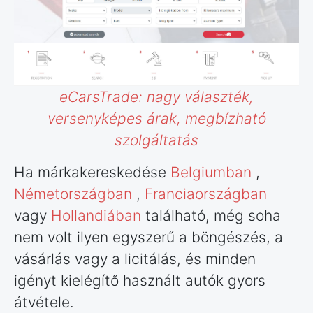
eCarsTrade: nagy választék,
versenyképes árak, megbízható
szolgáltatás
Ha márkakereskedése
Belgiumban
,
Németországban
,
Franciaországban
vagy
Hollandiában
található, még soha
nem volt ilyen egyszerű a böngészés, a
vásárlás vagy a licitálás, és minden
igényt kielégítő használt autók gyors
átvétele.