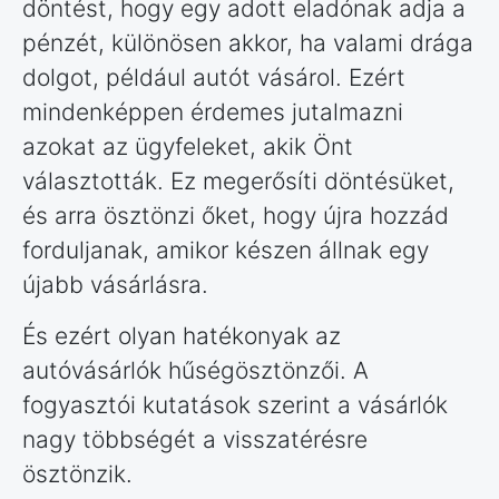
döntést, hogy egy adott eladónak adja a
pénzét, különösen akkor, ha valami drága
dolgot, például autót vásárol. Ezért
mindenképpen érdemes jutalmazni
azokat az ügyfeleket, akik Önt
választották. Ez megerősíti döntésüket,
és arra ösztönzi őket, hogy újra hozzád
forduljanak, amikor készen állnak egy
újabb vásárlásra.
És ezért olyan hatékonyak az
autóvásárlók hűségösztönzői. A
fogyasztói kutatások szerint a vásárlók
nagy többségét a visszatérésre
ösztönzik.