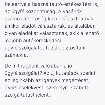
beleértve a használtautó-értékesítést is,
az ügyfélközpontúság. A vásárlók
számos lehetőség közül választhatnak,
amikor eladót választanak, és általában
olyan eladókat választanak, akik a lehető
legjobb autókereskedési
ügyfélszolgálatot tudják biztosítani
számukra.
De mit is jelent valójában a jó
ügyfélszolgálat? Az új kutatások szerint
ez leginkább az igények megértését,
gyors cselekvést, személyre szabott
szolgáltatást jelent.