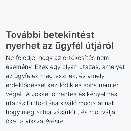
További betekintést
nyerhet az ügyfél útjáról
Ne feledje, hogy az értékesítés nem
esemény. Ezek egy olyan utazás, amelyet
az ügyfelek megtesznek, és amely
érdeklődéssel kezdődik és soha nem ér
véget. A zökkenőmentes és kényelmes
utazás biztosítása kiváló módja annak,
hogy megtartsa vásárlóit, és motiválja
őket a visszatérésre.