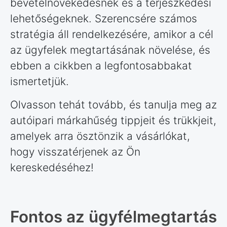
bevételnövekedésnek és a terjeszkedési
lehetőségeknek. Szerencsére számos
stratégia áll rendelkezésére, amikor a cél
az ügyfelek megtartásának növelése, és
ebben a cikkben a legfontosabbakat
ismertetjük.
Olvasson tehát tovább, és tanulja meg az
autóipari márkahűség tippjeit és trükkjeit,
amelyek arra ösztönzik a vásárlókat,
hogy visszatérjenek az Ön
kereskedéséhez!
Fontos az ügyfélmegtartás