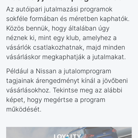
Az autóipari jutalmazási programok
sokféle formában és méretben kaphatók.
Közös bennük, hogy általában úgy
néznek ki, mint egy klub, amelyhez a
vásárlók csatlakozhatnak, majd minden
vásárláskor megkaphatják a jutalmakat.
Például a Nissan a jutalomprogram
tagjainak árengedményt kínál a jövőbeni
vásárlásokhoz. Tekintse meg az alábbi
képet, hogy megértse a program
működését.