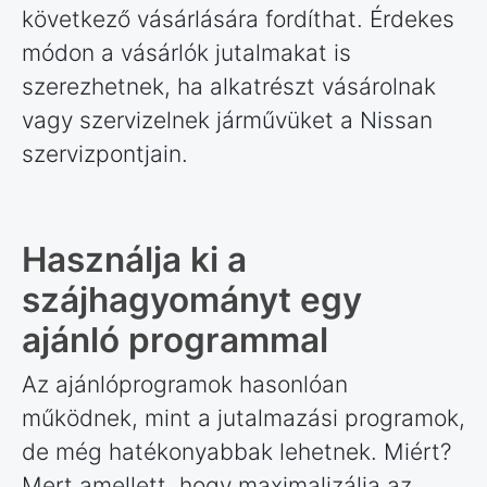
következő vásárlására fordíthat. Érdekes
módon a vásárlók jutalmakat is
szerezhetnek, ha alkatrészt vásárolnak
vagy szervizelnek járművüket a Nissan
szervizpontjain.
Használja ki a
szájhagyományt egy
ajánló programmal
Az ajánlóprogramok hasonlóan
működnek, mint a jutalmazási programok,
de még hatékonyabbak lehetnek. Miért?
Mert amellett, hogy maximalizálja az