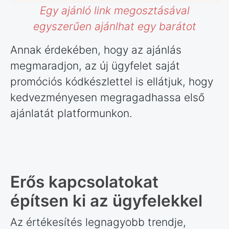
Egy ajánló link megosztásával
egyszerűen ajánlhat egy barátot
Annak érdekében, hogy az ajánlás
megmaradjon, az új ügyfelet saját
promóciós kódkészlettel is ellátjuk, hogy
kedvezményesen megragadhassa első
ajánlatát platformunkon.
Erős kapcsolatokat
építsen ki az ügyfelekkel
Az értékesítés legnagyobb trendje,