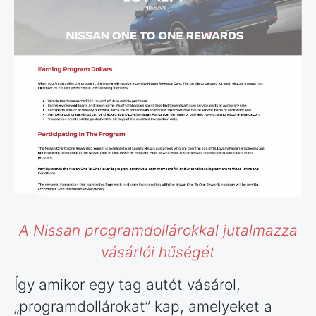
A Nissan programdollárokkal jutalmazza
vásárlói hűségét
Így amikor egy tag autót vásárol,
„programdollárokat” kap, amelyeket a