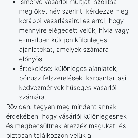
Ismerve vásárlói múltját: szólítsa
meg őket név szerint, kérdezze meg
korábbi vásárlásairól és arról, hogy
mennyire elégedett velük, hívja vagy
e-mailben küldjön különleges
ajánlatokat, amelyek számára
előnyös.
Értékelése: különleges ajánlatok,
bónusz felszerelések, karbantartási
kedvezmények hűséges vásárlói
számára.
Röviden: tegyen meg mindent annak
érdekében, hogy vásárlói különlegesnek
és megbecsültnek érezzék magukat, és
biztosan találkozzon velük a