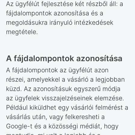
Az ügyfélút fejlesztése két részből áll: a
fájdalompontok azonosítása és a
megoldásukra irányuló intézkedések
megtétele.
A fájdalompontok azonosítása
A fájdalompontok az ügyfélút azon
részei, amelyekkel a vásárló a legjobban
küzd. Az azonosításuk egyszerű módja
az ügyfelek visszajelzéseinek elemzése.
Például kiküldhet egy vásárlói felmérést a
vásárlás után, vagy felkeresheti a
Google-t és a közösségi médiát, hogy