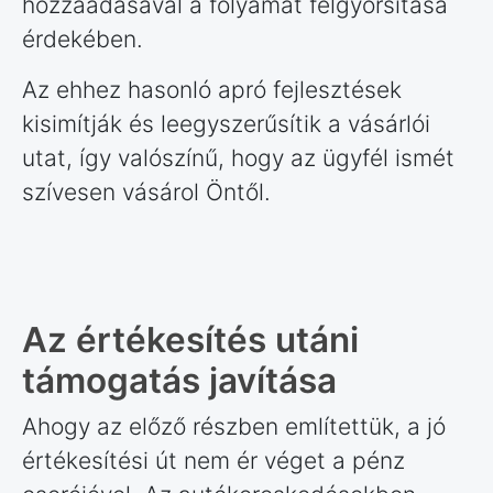
hozzáadásával a folyamat felgyorsítása
érdekében.
Az ehhez hasonló apró fejlesztések
kisimítják és leegyszerűsítik a vásárlói
utat, így valószínű, hogy az ügyfél ismét
szívesen vásárol Öntől.
Az értékesítés utáni
támogatás javítása
Ahogy az előző részben említettük, a jó
értékesítési út nem ér véget a pénz