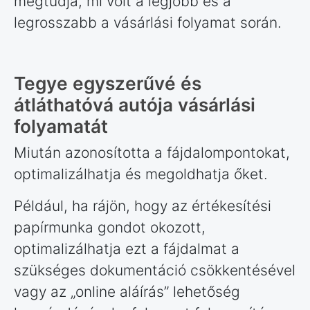
megtudja, mi volt a legjobb és a
legrosszabb a vásárlási folyamat során.
Tegye egyszerűvé és
átláthatóvá autója vásárlási
folyamatát
Miután azonosította a fájdalompontokat,
optimalizálhatja és megoldhatja őket.
Például, ha rájön, hogy az értékesítési
papírmunka gondot okozott,
optimalizálhatja ezt a fájdalmat a
szükséges dokumentáció csökkentésével
vagy az „online aláírás” lehetőség