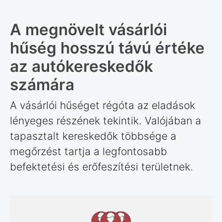
A megnövelt vásárlói
hűség hosszú távú értéke
az autókereskedők
számára
A vásárlói hűséget régóta az eladások
lényeges részének tekintik. Valójában a
tapasztalt kereskedők többsége a
megőrzést tartja a legfontosabb
befektetési és erőfeszítési területnek.