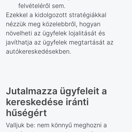
felvételéről sem.
Ezekkel a kidolgozott stratégiákkal
nézzük meg közelebbről, hogyan
növelheti az ügyfelek lojalitását és
javíthatja az ügyfelek megtartását az
autókereskedésekben.
Jutalmazza ügyfeleit a
kereskedése iránti
hűségért
Valljuk be: nem könnyű meghozni a