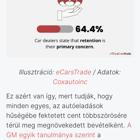
Illusztráció:
eCarsTrade
/ Adatok:
Coxautoinc
Ez azért van így, mert tudják, hogy
minden egyes, az autóeladások
hűségébe fektetett cent többszörösére
térül meg megnövekedett bevételként.
A
GM egyik tanulmánya szerint
a