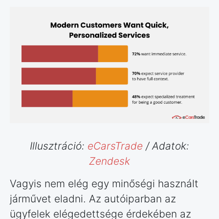
Illusztráció:
eCarsTrade
/ Adatok:
Zendesk
Vagyis nem elég egy minőségi használt
járművet eladni. Az autóiparban az
ügyfelek elégedettsége érdekében az