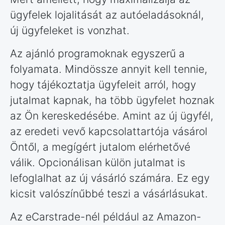
ügyfelek lojalitását az autóeladásoknál,
új ügyfeleket is vonzhat.
Az ajánló programoknak egyszerű a
folyamata. Mindössze annyit kell tennie,
hogy tájékoztatja ügyfeleit arról, hogy
jutalmat kapnak, ha több ügyfelet hoznak
az Ön kereskedésébe. Amint az új ügyfél,
az eredeti vevő kapcsolattartója vásárol
Öntől, a megígért jutalom elérhetővé
válik. Opcionálisan külön jutalmat is
lefoglalhat az új vásárló számára. Ez egy
kicsit valószínűbbé teszi a vásárlásukat.
Az eCarstrade-nél például az Amazon-