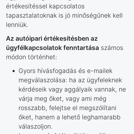
értékesítéssel kapcsolatos
tapasztalatoknak is jó minőségűnek kell
lenniük.
Az autóipari értékesítésben az
ügyfélkapcsolatok fenntartása
számos
módon történhet:
Gyors hívásfogadás és e-mailek
megválaszolása: ha az ügyfeleknek
kérdéseik vagy aggályaik vannak, ne
várja meg őket, vagy ami még
rosszabb, felejtse el megszólítani
őket, hanem a lehető leghamarabb
válaszoljon.