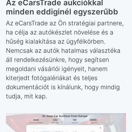
Az eCarsTrade aukciókkal
minden eddiginél egyszerűbb
Az eCarsTrade az Ön stratégiai partnere,
ha célja az autókészlet növelése és a
hűség kialakítása az ügyfélkörben.
Nemcsak az autók hatalmas választéka
áll rendelkezésünkre, hogy segítsen
megoldani vásárlói igényeit, hanem
kiterjedt fotógalériákat és teljes
dokumentációt is kínálunk, hogy mindig
tudja, mit kap.