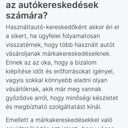
az autókereskedések
számára?
Használtautó-kereskedőként akkor éri el
a sikert, ha ügyfelei folyamatosan
visszatérnek, hogy több használt autót
vásároljanak márkakereskedéseiknek.
Ennek az az oka, hogy a bizalom
kiépítése időt és erőforrásokat igényel,
vagyis sokkal könnyebb eladni olyan
vásárlóknak, akik már meg vannak
győződve arról, hogy minőségi készletet
és megbízható szolgáltatást kínál.
Emellett a márkakereskedésekkel való