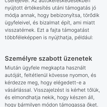
cseréjével. Az autókereskedésekben
nyújtott értékesítés utáni támogatás jó
módja annak, hogy bebizonyítsa, törődik
ügyfeleivel, és bizalmat épít, ami miatt
visszatérnek. Ezt a fajta támogatást
többféleképpen is nyújthatja, például:
Személyre szabott üzenetek
Miután ügyfele megkapta használt
autóját, feltétlenül kövesse nyomon, és
kérdezze meg, hogy elégedett-e a
vásárlással. Visszajelzést is kérhet tőlük,
és elmondhatja nekik, hogy készen áll,
hogy bármilyen módon támogassa őket.