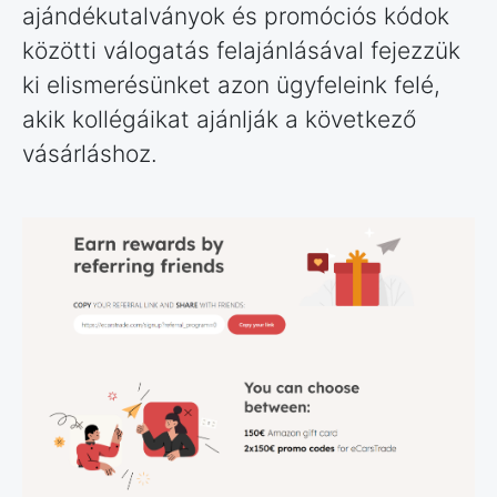
ajándékutalványok és promóciós kódok
közötti válogatás felajánlásával fejezzük
ki elismerésünket azon ügyfeleink felé,
akik kollégáikat ajánlják a következő
vásárláshoz.