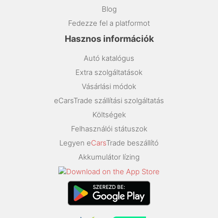
Blog
Fedezze fel a platformot
Hasznos információk
Autó katalógus
Extra szolgáltatások
Vásárlási módok
eCarsTrade szállítási szolgáltatás
Költségek
Felhasználói státuszok
Legyen e
Cars
Trade beszállító
Akkumulátor lízing