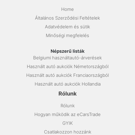
Home
Általános Szerződési Feltételek
Adatvédelem és sütik
Minőségi megfelelés
Népszerű listák
Belgiumi használtautó-árverések
Használt autó aukciók Németországból
Használt autó aukciók Franciaországból
Használt autó aukciók Hollandia
Rólunk
Rólunk
Hogyan működik az eCarsTrade
GYIK
Csatlakozzon hozzánk