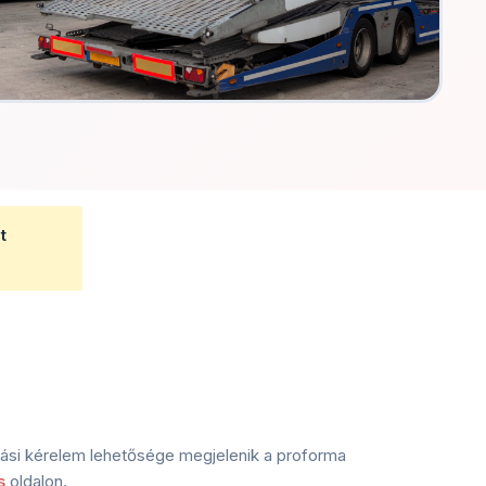
t
ítási kérelem lehetősége megjelenik a proforma
s
oldalon.