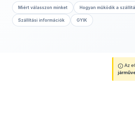
Miért válasszon minket
Hogyan működik a szállít
Szállítási információk
GYIK
Az eC
járműv