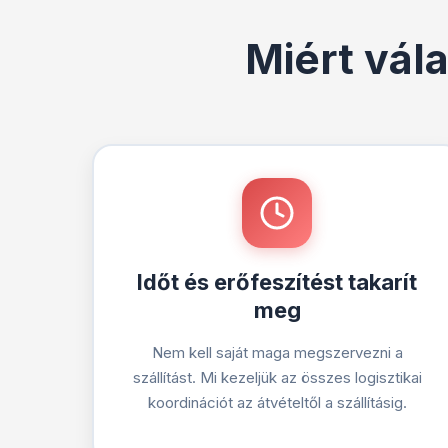
Miért vál
Időt és erőfeszítést takarít
meg
Nem kell saját maga megszervezni a
szállítást. Mi kezeljük az összes logisztikai
koordinációt az átvételtől a szállításig.