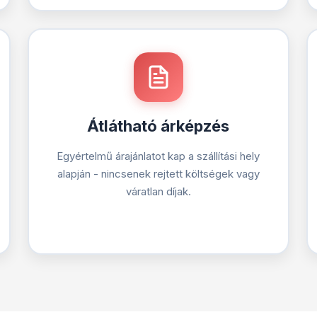
Átlátható árképzés
Egyértelmű árajánlatot kap a szállítási hely
alapján - nincsenek rejtett költségek vagy
váratlan díjak.