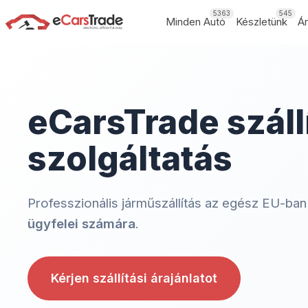
5363
545
Minden Autó
Készletünk
Á
eCarsTrade száll
szolgáltatás
Professzionális járműszállítás az egész EU-ba
ügyfelei számára
.
Kérjen szállítási árajánlatot