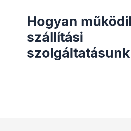
Hogyan működi
szállítási
szolgáltatásunk