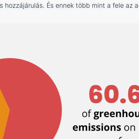
is hozzájárulás. És ennek több mint a fele az