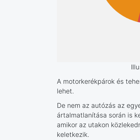
Ill
A motorkerékpárok és tehe
lehet.
De nem az autózás az egyet
ártalmatlanítása során is k
amikor az utakon közlekedn
keletkezik.