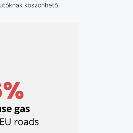
 autóknak köszönhető.