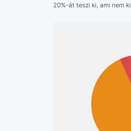
20%-át teszi ki, ami nem k