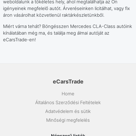
weboldalunk a tökéletes hely, ahol megtalálhatja az Ön
igényeinek megfelelő autót. Árveréseinken licitálhat, vagy fix
áron vásárolhat közvetlenül raktárkészletünkből.
Miért várna tehát? Böngésszen Mercedes CLA-Class autóink
kínálatában még ma, és találja meg álmai autóját az
eCarsTrade-en!
eCarsTrade
Home
Általános Szerződési Feltételek
Adatvédelem és sütik
Minőségi megfelelés
Népszerű listák