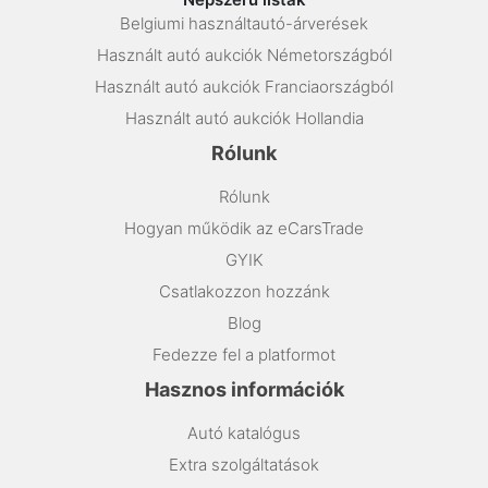
Belgiumi használtautó-árverések
Használt autó aukciók Németországból
Használt autó aukciók Franciaországból
Használt autó aukciók Hollandia
Rólunk
Rólunk
Hogyan működik az eCarsTrade
GYIK
Csatlakozzon hozzánk
Blog
Fedezze fel a platformot
Hasznos információk
Autó katalógus
Extra szolgáltatások