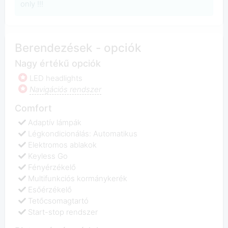
only !!!
Berendezések - opciók
Nagy értékű opciók
LED headlights
Navigációs rendszer
Comfort
Adaptív lámpák
Légkondicionálás: Automatikus
Elektromos ablakok
Keyless Go
Fényérzékelő
Multifunkciós kormánykerék
Esőérzékelő
Tetőcsomagtartó
Start-stop rendszer