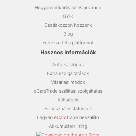
Hogyan működik az eCarsTrade
GYIK
Csatlakozzon hozzánk
Blog
Fedezze fel a platformot
Hasznos információk
Autó katalógus
Extra szolgáltatások
Vásárlási módok
eCarsTrade szállítási szolgáltatás
Költségek
Felhasználói státuszok
Legyen e
Cars
Trade beszállító
Akkumulátor lízing