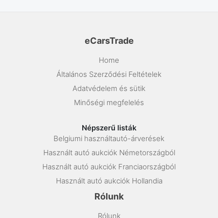
eCarsTrade
Home
Általános Szerződési Feltételek
Adatvédelem és sütik
Minőségi megfelelés
Népszerű listák
Belgiumi használtautó-árverések
Használt autó aukciók Németországból
Használt autó aukciók Franciaországból
Használt autó aukciók Hollandia
Rólunk
Rólunk