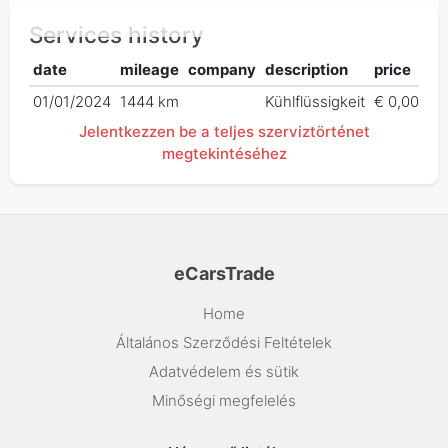
Services history
date
mileage
company
description
price
01/01/2024
1444 km
Kühlflüssigkeit
€ 0,00
Jelentkezzen be a teljes szerviztörténet
megtekintéséhez
eCarsTrade
Home
Általános Szerződési Feltételek
Adatvédelem és sütik
Minőségi megfelelés