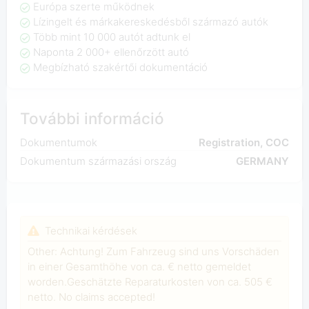
Európa szerte működnek
Lízingelt és márkakereskedésből származó autók
Több mint 10 000 autót adtunk el
Naponta 2 000+ ellenőrzött autó
Megbízható szakértői dokumentáció
További információ
Dokumentumok
Registration, COC
Dokumentum származási ország
GERMANY
Technikai kérdések
Other: Achtung! Zum Fahrzeug sind uns Vorschäden
in einer Gesamthöhe von ca. € netto gemeldet
worden.Geschätzte Reparaturkosten von ca. 505 €
netto. No claims accepted!