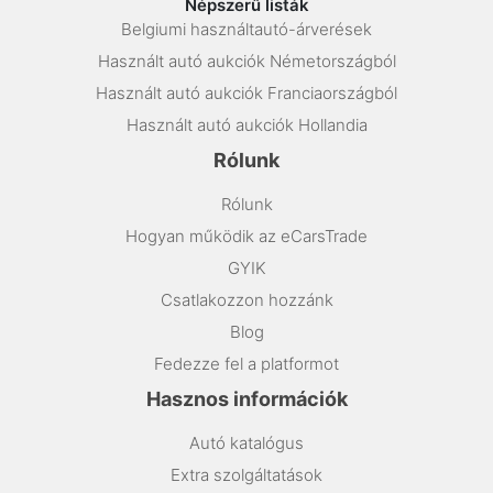
Népszerű listák
Belgiumi használtautó-árverések
Használt autó aukciók Németországból
Használt autó aukciók Franciaországból
Használt autó aukciók Hollandia
Rólunk
Rólunk
Hogyan működik az eCarsTrade
GYIK
Csatlakozzon hozzánk
Blog
Fedezze fel a platformot
Hasznos információk
Autó katalógus
Extra szolgáltatások