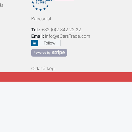
ás
Kapcsolat
Tel.:
+32 (0)2 342 22 22
Email:
info@eCarsTrade.com
Follow
Oldaltérkép