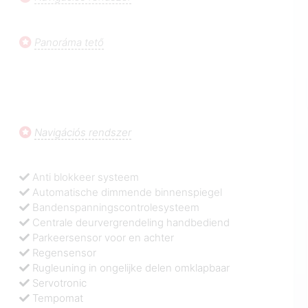
Panoráma tető
Navigációs rendszer
Anti blokkeer systeem
Automatische dimmende binnenspiegel
Bandenspanningscontrolesysteem
Centrale deurvergrendeling handbediend
Parkeersensor voor en achter
Regensensor
Rugleuning in ongelijke delen omklapbaar
Servotronic
Tempomat