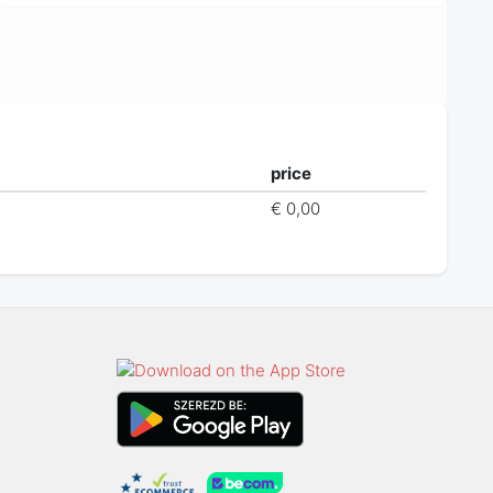
price
€ 0,00