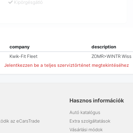
Kipörgésgátló
company
description
Kwik-Fit Fleet
ZOMR>WINTR Wiss
Jelentkezzen be a teljes szerviztörténet megtekintéséhez
Hasznos információk
Autó katalógus
ödik az eCarsTrade
Extra szolgáltatások
Vásárlási módok