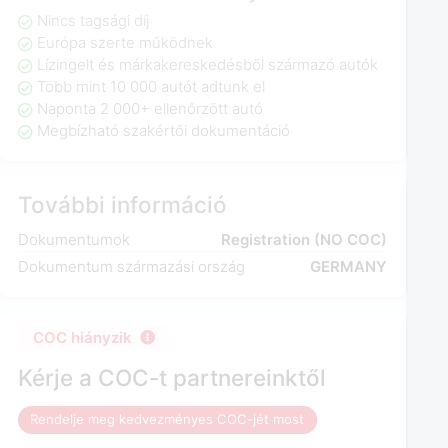
Nincs tagsági díj
Európa szerte működnek
Lízingelt és márkakereskedésből származó autók
Több mint 10 000 autót adtunk el
Naponta 2 000+ ellenőrzött autó
Megbízható szakértői dokumentáció
További információ
Dokumentumok
Registration (NO COC)
Dokumentum származási ország
GERMANY
COC hiányzik
Kérje a COC-t partnereinktől
Rendelje meg kedvezményes COC-jét most