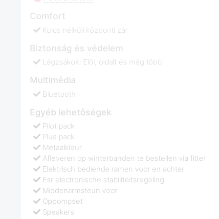
Comfort
Kulcs nélküli központi zár
Biztonság és védelem
Légzsákok: Elöl, oldalt és még több
Multimédia
Bluetooth
Egyéb lehetőségek
Pilot pack
Plus pack
Metaalkleur
Afleveren op winterbanden te bestellen via fitter
Elektrisch bediende ramen voor en achter
Esr electronische stabiliteitsregeling
Middenarmsteun voor
Oppompset
Speakers