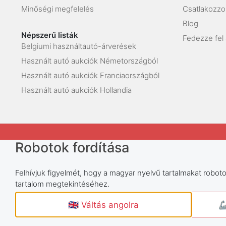
Minőségi megfelelés
Csatlakozz
Blog
Népszerű listák
Fedezze fel 
Belgiumi használtautó-árverések
Használt autó aukciók Németországból
Használt autó aukciók Franciaországból
Használt autó aukciók Hollandia
Robotok fordítása
Felhívjuk figyelmét, hogy a magyar nyelvű tartalmakat robotok
tartalom megtekintéséhez.
🇬🇧 Váltás angolra
