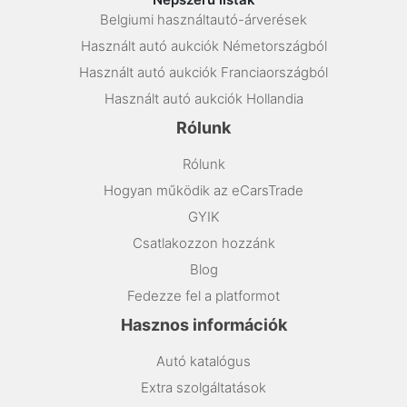
Belgiumi használtautó-árverések
Használt autó aukciók Németországból
Használt autó aukciók Franciaországból
Használt autó aukciók Hollandia
Rólunk
Rólunk
Hogyan működik az eCarsTrade
GYIK
Csatlakozzon hozzánk
Blog
Fedezze fel a platformot
Hasznos információk
Autó katalógus
Extra szolgáltatások