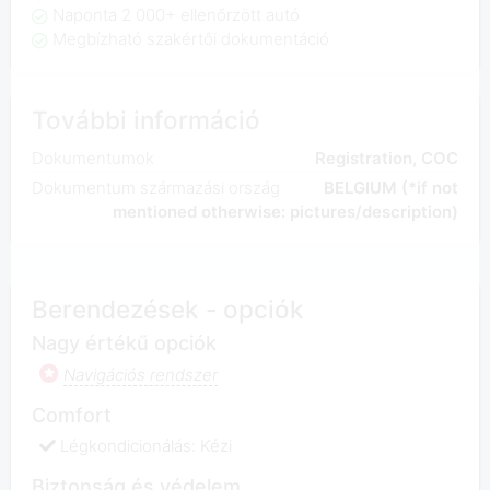
Naponta 2 000+ ellenőrzött autó
Megbízható szakértői dokumentáció
További információ
Dokumentumok
Registration, COC
Dokumentum származási ország
BELGIUM (*if not
mentioned otherwise: pictures/description)
Berendezések - opciók
Nagy értékű opciók
Navigációs rendszer
Comfort
Légkondicionálás: Kézi
Biztonság és védelem