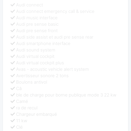
Audi connect
Audi connect emergency call & service
Audi music interface
Audi pre sense basic
Audi pre sense front
Audi side assist et audi pre sense rear
Audi smartphone interface
Audi sound system
Audi virtual cockpit
Audi virtual cockpit plus
Avas - acoustic vehicle alert system
Avertisseur sonore 2 tons
Boulons antivol
Câ
ble de charge pour borne publique mode 3 22 kw
Camé
ra de recul
Chargeur embarqué
11 kw
Clé