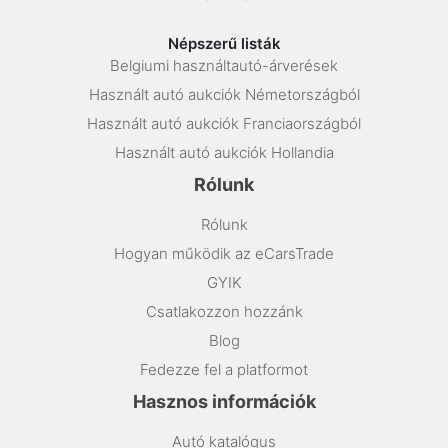
Népszerű listák
Belgiumi használtautó-árverések
Használt autó aukciók Németországból
Használt autó aukciók Franciaországból
Használt autó aukciók Hollandia
Rólunk
Rólunk
Hogyan működik az eCarsTrade
GYIK
Csatlakozzon hozzánk
Blog
Fedezze fel a platformot
Hasznos információk
Autó katalógus