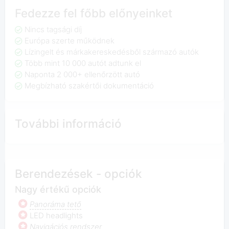
Fedezze fel főbb előnyeinket
Nincs tagsági díj
Európa szerte működnek
Lízingelt és márkakereskedésből származó autók
Több mint 10 000 autót adtunk el
Naponta 2 000+ ellenőrzött autó
Megbízható szakértői dokumentáció
További információ
Berendezések - opciók
Nagy értékű opciók
Panoráma tető
LED headlights
Navigációs rendszer