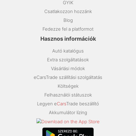
GYIK
Csatlakozzon hozzánk
Blog
Fedezze fel a platformot
Hasznos információk
Autó katalógus
Extra szolgáltatások
Vásárlási módok
eCarsTrade szállítási szolgáltatás
Költségek
Felhasználói státuszok
Legyen e
Cars
Trade beszállító
Akkumulátor lízing