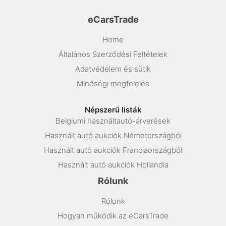
eCarsTrade
Home
Általános Szerződési Feltételek
Adatvédelem és sütik
Minőségi megfelelés
Népszerű listák
Belgiumi használtautó-árverések
Használt autó aukciók Németországból
Használt autó aukciók Franciaországból
Használt autó aukciók Hollandia
Rólunk
Rólunk
Hogyan működik az eCarsTrade